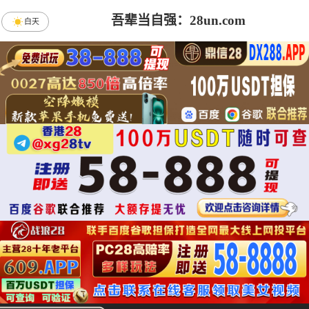
吾辈当自强：28un.com
白天