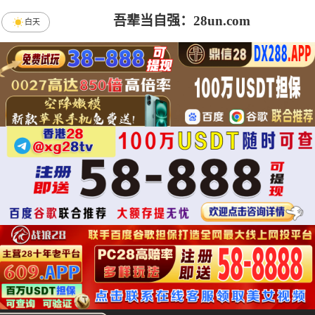
吾辈当自强：28un.com
白天