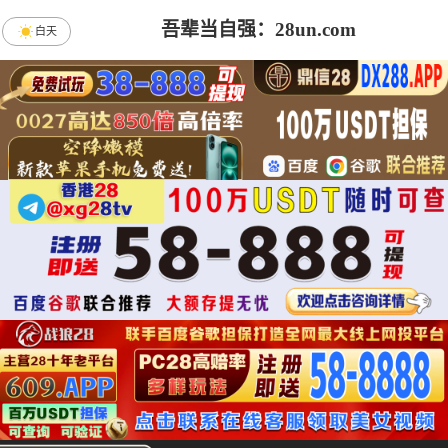
吾辈当自强：28un.com
白天